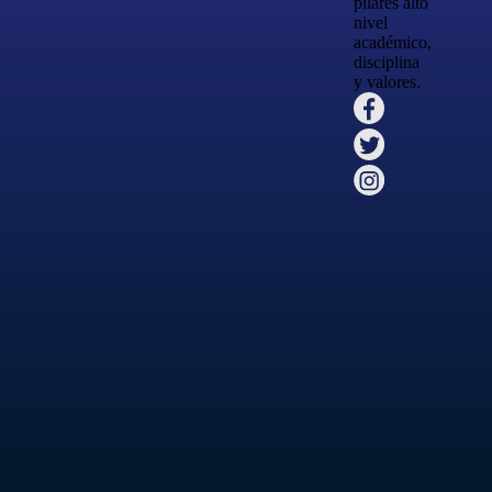
pilares alto
nivel
académico,
disciplina
y valores.