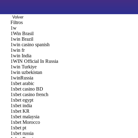
Volver
Filtros
1w
1Win Brasil
1win Brazil
1win casino spanish
1win fr
1win India
1WIN Official In Russia
1win Turkiye
1win uzbekistan
1winRussia
1xbet arabic
1xbet casino BD
1xbet casino french
1xbet egypt
1xbet india
1xbet KR
1xbet malaysia
1xbet Morocco
1xbet pt
1xbet russia