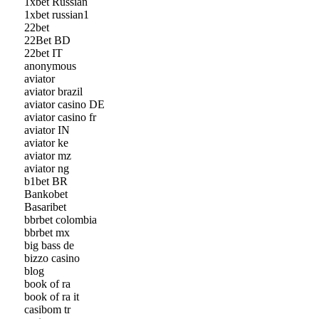
1xbet Russian
1xbet russian1
22bet
22Bet BD
22bet IT
anonymous
aviator
aviator brazil
aviator casino DE
aviator casino fr
aviator IN
aviator ke
aviator mz
aviator ng
b1bet BR
Bankobet
Basaribet
bbrbet colombia
bbrbet mx
big bass de
bizzo casino
blog
book of ra
book of ra it
casibom tr