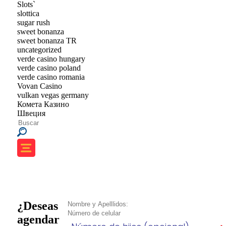
Slots`
slottica
sugar rush
sweet bonanza
sweet bonanza TR
uncategorized
verde casino hungary
verde casino poland
verde casino romania
Vovan Casino
vulkan vegas germany
Комета Казино
Швеция
¿Deseas
agendar